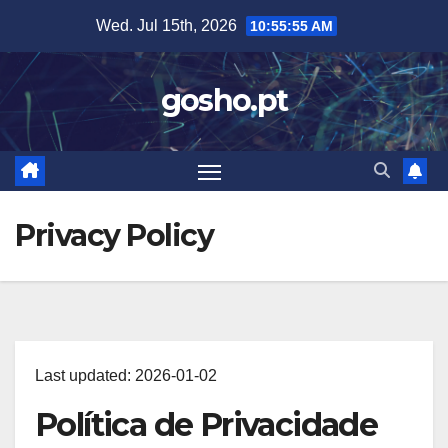
Skip
Wed. Jul 15th, 2026
10:55:56 AM
to
content
gosho.pt
Privacy Policy
Last updated: 2026-01-02
Política de Privacidade