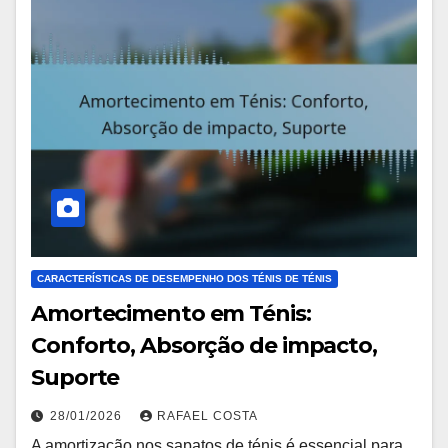
CARACTERÍSTICAS DE DESEMPENHO DOS TÉNIS DE TÉNIS
Amortecimento em Ténis:
Conforto, Absorção de impacto,
Suporte
28/01/2026
RAFAEL COSTA
A amortização nos sapatos de ténis é essencial para