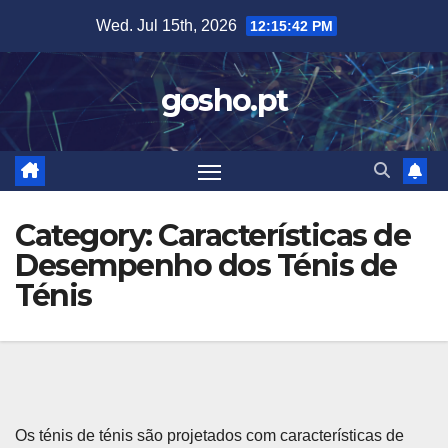
Skip
Wed. Jul 15th, 2026
12:15:44 PM
to
content
gosho.pt
Category:
Características de
Desempenho dos Ténis de
Ténis
Os ténis de ténis são projetados com características de