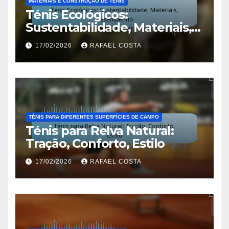
MATERIAIS E CONSTRUÇÃO DE TÉNIS
Ténis Ecológicos:
Sustentabilidade, Materiais,
Desempenho
17/02/2026
RAFAEL COSTA
TÉNIS PARA DIFERENTES SUPERFÍCIES DE CAMPO
Ténis para Relva Natural:
Tração, Conforto, Estilo
17/02/2026
RAFAEL COSTA